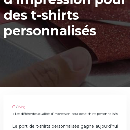
des t-shirts
personnalisés
/
Blog
/ Les différentes qualités d’impression pour des t-shirts personnalisés
Le port de t-shirts personnalisés gagne aujourd’hui