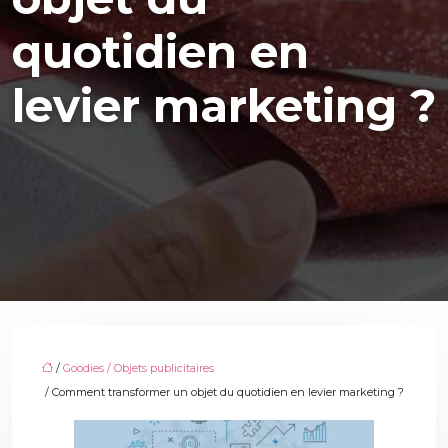
quotidien en
levier marketing ?
/
Goodies / Objets publicitaires
/ Comment transformer un objet du quotidien en levier marketing ?