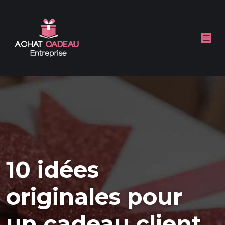
10 idées
originales pour
un cadeau client