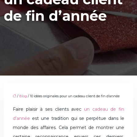
de fin d’année
/
Blog
/ 10 idées originales pour un cadeau client de fin d’année
Faire plaisir à ses clients avec
un cadeau de fin
d’année
est une tradition qui se perpétue dans le
monde des affaires. Cela permet de montrer une
certaine reconnaissance envers ces derniers.