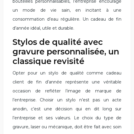
bouteilles personnalisables, l’entreprise encourage
un mode de vie sain, en incitant à une
consommation d’eau régulière. Un cadeau de fin
d’année idéal, utile et durable.
Stylos de qualité avec
gravure personnalisée, un
classique revisité
Opter pour un stylo de qualité comme cadeau
client de fin d’année représente une véritable
occasion de refléter l’image de marque de
l’entreprise. Choisir un stylo n’est pas un acte
anodin, c’est une décision qui en dit long sur
l’entreprise et ses valeurs. Le choix du type de
gravure, laser ou mécanique, doit être fait avec soin